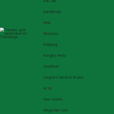
Kal Cab
Kamillosan
Kela
Khaolaor
Kokliang
Kongka Herb
Koolfever
Leopard Medical Brand
M.16
Mae Kularb
Mega We Care