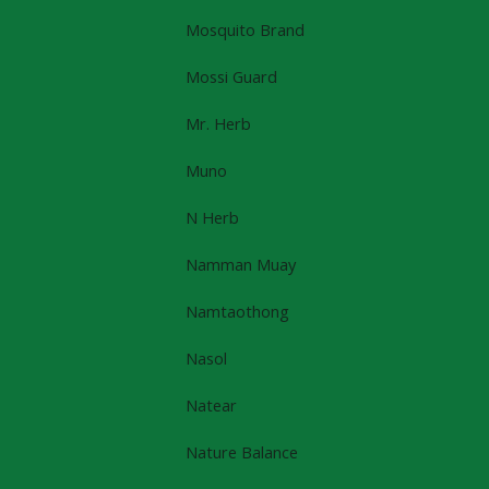
Mosquito Brand
Mossi Guard
Mr. Herb
Muno
N Herb
Namman Muay
Namtaothong
Nasol
Natear
Nature Balance