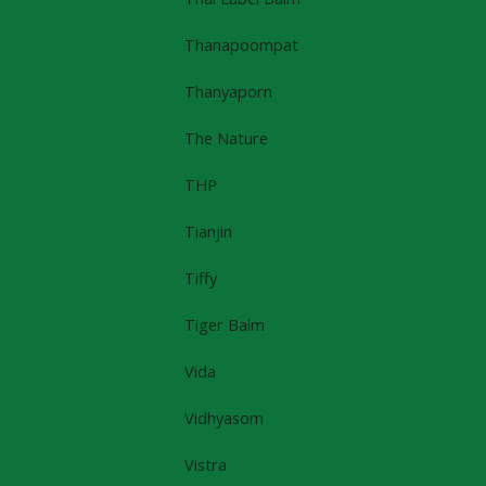
Thanapoompat
Thanyaporn
The Nature
THP
Tianjin
Tiffy
Tiger Balm
Vida
Vidhyasom
Vistra