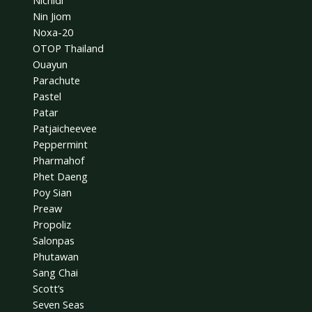
Nin Jiom
Noxa-20
OTOP Thailand
Ouayun
Parachute
Pastel
Patar
Patjaicheevee
Peppermint
Pharmahof
Phet Daeng
Poy Sian
Preaw
Propoliz
Salonpas
Phutawan
Sang Chai
Scott’s
Seven Seas