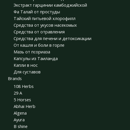
Экстракт гарцинии камбоджийской
Фа Талай от простуды
Тайский питьевой хлорофилл
Средства от укусов насекомых
Средства от отравления
Средства для печени и детоксикации
От кашля и боли в горле
Мазь от псориаза
Капсулы из Таиланда
Капли в нос
Для суставов
Brands
108 Herbs
29 A
5 Horses
Abhai Herb
Algena
Ayura
B shine