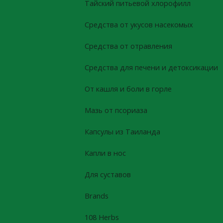
Тайский питьевой хлорофилл
Средства от укусов насекомых
Средства от отравления
Средства для печени и детоксикации
От кашля и боли в горле
Мазь от псориаза
Капсулы из Таиланда
Капли в нос
Для суставов
Brands
108 Herbs