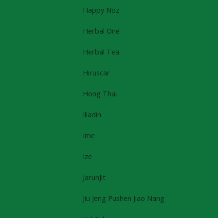
Happy Noz
Herbal One
Herbal Tea
Hiruscar
Hong Thai
Iliadin
Ime
Ize
JarunJit
Jiu Jeng Pushen Jiao Nang