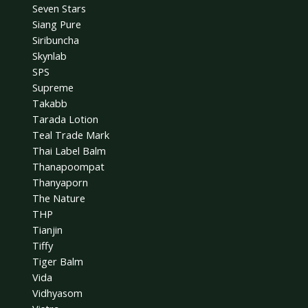
Seven Stars
Siang Pure
Siribuncha
Skynlab
SPS
Supreme
Takabb
Tarada Lotion
Teal Trade Mark
Thai Label Balm
Thanapoompat
Thanyaporn
The Nature
THP
Tianjin
Tiffy
Tiger Balm
Vida
Vidhyasom