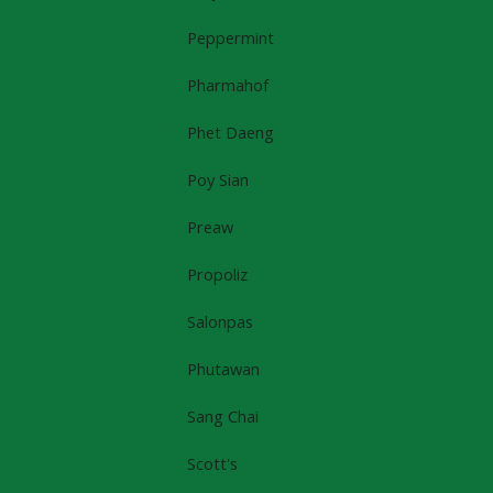
Peppermint
Pharmahof
Phet Daeng
Poy Sian
Preaw
Propoliz
Salonpas
Phutawan
Sang Chai
Scott's