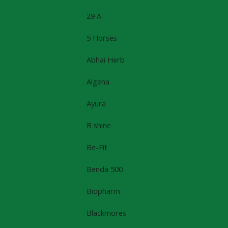
29 A
5 Horses
Abhai Herb
Algena
Ayura
B shine
Be-Fit
Benda 500
Biopharm
Blackmores