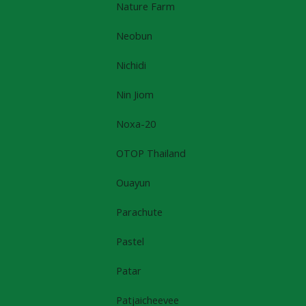
Nature Farm
Neobun
Nichidi
Nin Jiom
Noxa-20
OTOP Thailand
Ouayun
Parachute
Pastel
Patar
Patjaicheevee