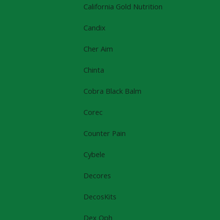
California Gold Nutrition
Candix
Cher Aim
Chinta
Cobra Black Balm
Corec
Counter Pain
Cybele
Decores
DecosKits
Dex Oph