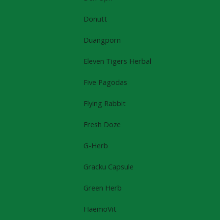
Donutt
Duangporn
Eleven Tigers Herbal
Five Pagodas
Flying Rabbit
Fresh Doze
G-Herb
Gracku Capsule
Green Herb
HaemoVit