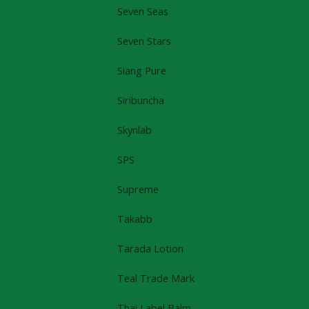
Seven Seas
Seven Stars
Siang Pure
Siribuncha
Skynlab
SPS
Supreme
Takabb
Tarada Lotion
Teal Trade Mark
Thai Label Balm