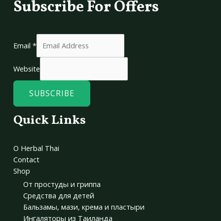
Subscribe For Offers
Email
*
Website
SUBSCRIBE
Quick Links
О Herbal Thai
Contact
Shop
От простуды и гриппа
Средства для детей
Бальзамы, мази, крема и пластыри
Ингаляторы из Таиланда