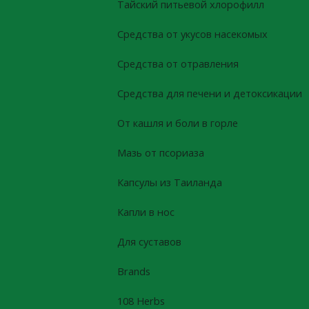
Тайский питьевой хлорофилл
Средства от укусов насекомых
Средства от отравления
Средства для печени и детоксикации
От кашля и боли в горле
Мазь от псориаза
Капсулы из Таиланда
Капли в нос
Для суставов
Brands
108 Herbs