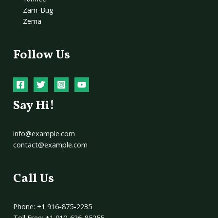
Zam-Bug
Zema
Follow Us
Say Hi!
info@example.com
contact@example.com
Call Us
Phone: +1 916-875-2235
Toll Free: +1 910-626-85255