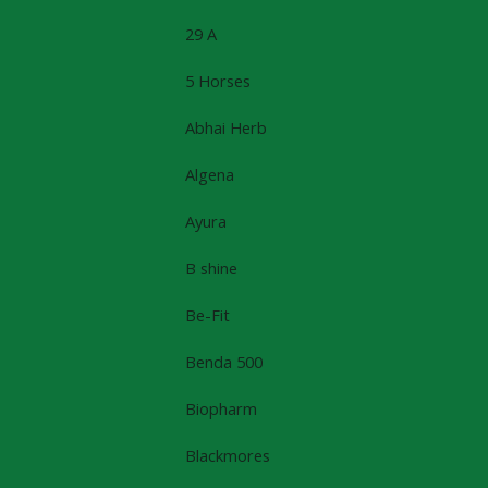
29 A
5 Horses
Abhai Herb
Algena
Ayura
B shine
Be-Fit
Benda 500
Biopharm
Blackmores