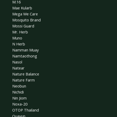
M.16
Mae Kularb
Mega We Care
Mosquito Brand
Mossi Guard
Mr. Herb
Muno
N Herb
Namman Muay
Namtaothong
Nasol
Natear
Nature Balance
Nature Farm
Neobun
Nichidi
Nin Jiom
Noxa-20
OTOP Thailand
Ouayun