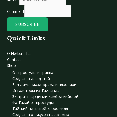
Comment
SUBSCRIBE
Quick Links
О Herbal Thai
Contact
Shop
От простуды и гриппа
Средства для детей
Бальзамы, мази, крема и пластыри
Ингаляторы из Таиланда
Экстракт гарцинии камбоджийской
Фа Талай от простуды
Тайский питьевой хлорофилл
Средства от укусов насекомых