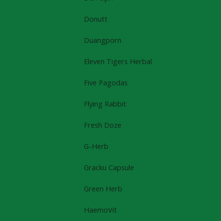
Donutt
Duangporn
Eleven Tigers Herbal
Five Pagodas
Flying Rabbit
Fresh Doze
G-Herb
Gracku Capsule
Green Herb
HaemoVit