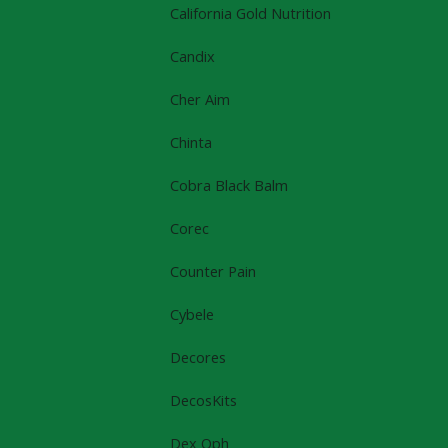
California Gold Nutrition
Candix
Cher Aim
Chinta
Cobra Black Balm
Corec
Counter Pain
Cybele
Decores
DecosKits
Dex Oph