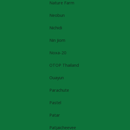
Nature Farm
Neobun
Nichidi
Nin Jiom
Noxa-20
OTOP Thailand
Ouayun
Parachute
Pastel
Patar
Patjaicheevee