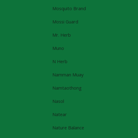
Mosquito Brand
Mossi Guard
Mr. Herb
Muno
N Herb
Namman Muay
Namtaothong
Nasol
Natear
Nature Balance