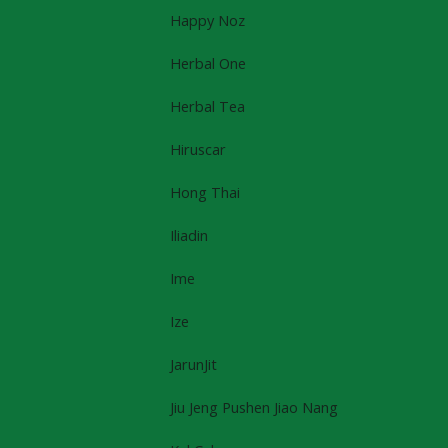
Happy Noz
Herbal One
Herbal Tea
Hiruscar
Hong Thai
Iliadin
Ime
Ize
JarunJit
Jiu Jeng Pushen Jiao Nang