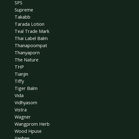
SPS
Supreme
Takabb
Tarada Lotion
Teal Trade Mark
Thai Label Balm
Thanapoompat
Thanyaporn
The Nature
THP
Tianjin
Tiffy
Tiger Balm
Vida
Vidhyasom
Vistra
Wagner
Wangprom Herb
Wood Hpuse
Yanhee