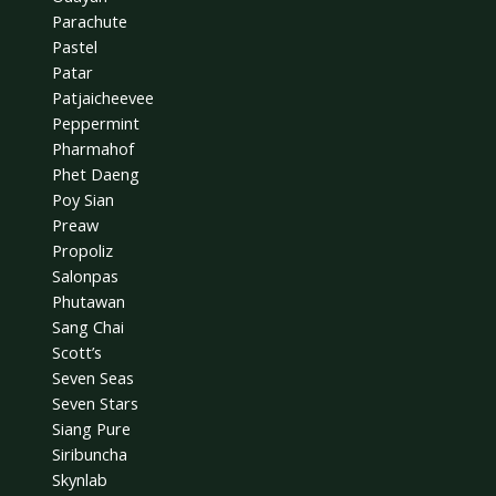
Parachute
Pastel
Patar
Patjaicheevee
Peppermint
Pharmahof
Phet Daeng
Poy Sian
Preaw
Propoliz
Salonpas
Phutawan
Sang Chai
Scott’s
Seven Seas
Seven Stars
Siang Pure
Siribuncha
Skynlab