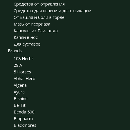
Средства от отравления
Средства для печени и детоксикации
От кашля и боли в горле
Мазь от псориаза
Капсулы из Таиланда
Капли в нос
Для суставов
Brands
108 Herbs
29 A
5 Horses
Abhai Herb
Algena
Ayura
B shine
Be-Fit
Benda 500
Biopharm
Blackmores