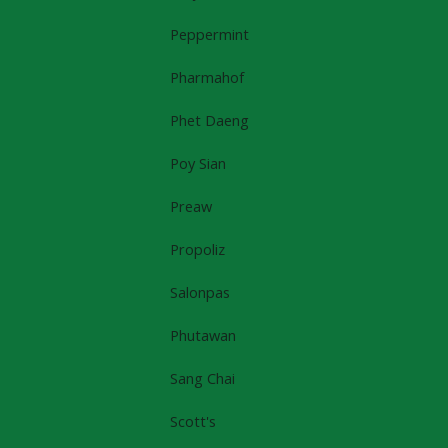
Peppermint
Pharmahof
Phet Daeng
Poy Sian
Preaw
Propoliz
Salonpas
Phutawan
Sang Chai
Scott's