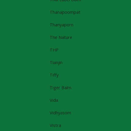
Thanapoompat
Thanyaporn
The Nature
THP
Tianjin
Tiffy
Tiger Balm
Vida
Vidhyasom
Vistra