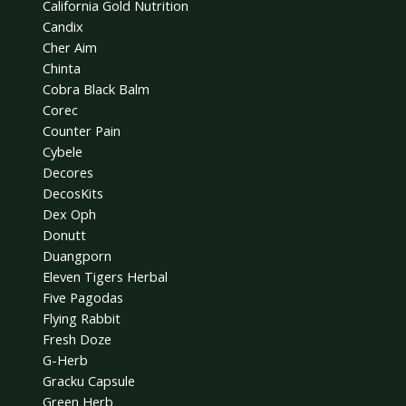
California Gold Nutrition
Candix
Cher Aim
Chinta
Cobra Black Balm
Corec
Counter Pain
Cybele
Decores
DecosKits
Dex Oph
Donutt
Duangporn
Eleven Tigers Herbal
Five Pagodas
Flying Rabbit
Fresh Doze
G-Herb
Gracku Capsule
Green Herb