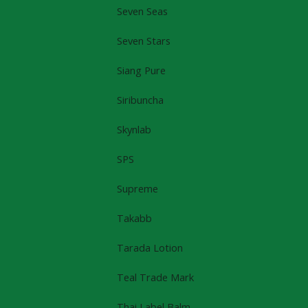
Seven Seas
Seven Stars
Siang Pure
Siribuncha
Skynlab
SPS
Supreme
Takabb
Tarada Lotion
Teal Trade Mark
Thai Label Balm