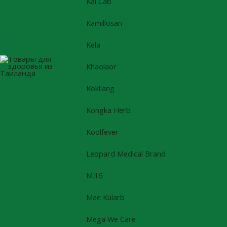
Kal Cab
Kamillosan
Kela
Khaolaor
Kokliang
Kongka Herb
Koolfever
Leopard Medical Brand
M.16
Mae Kularb
Mega We Care