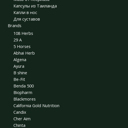
Капсулы из Таиланда
Капли в нос
Для суставов
Brands
108 Herbs
29 A
5 Horses
Abhai Herb
Algena
Ayura
B shine
Be-Fit
Benda 500
Biopharm
Blackmores
California Gold Nutrition
Candix
Cher Aim
Chinta