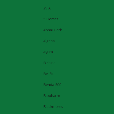
29 A
5 Horses
Abhai Herb
Algena
Ayura
B shine
Be-Fit
Benda 500
Biopharm
Blackmores