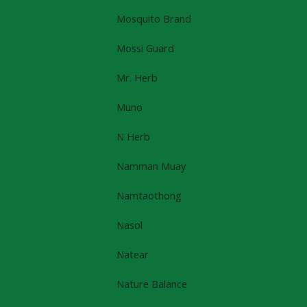
Mosquito Brand
Mossi Guard
Mr. Herb
Muno
N Herb
Namman Muay
Namtaothong
Nasol
Natear
Nature Balance