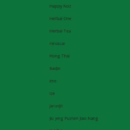
Happy Noz
Herbal One
Herbal Tea
Hiruscar
Hong Thai
Iliadin
Ime
Ize
JarunJit
Jiu Jeng Pushen Jiao Nang