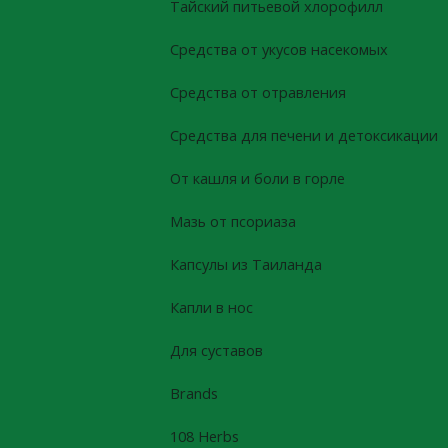
Тайский питьевой хлорофилл
Средства от укусов насекомых
Средства от отравления
Средства для печени и детоксикации
От кашля и боли в горле
Мазь от псориаза
Капсулы из Таиланда
Капли в нос
Для суставов
Brands
108 Herbs