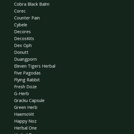
Cobra Black Balm
Corec
Counter Pain
Cybele
Decores
DecosKits
Dex Oph
Donutt
Duangporn
Eleven Tigers Herbal
Five Pagodas
Flying Rabbit
Fresh Doze
G-Herb
Gracku Capsule
Green Herb
HaemoVit
Happy Noz
Herbal One