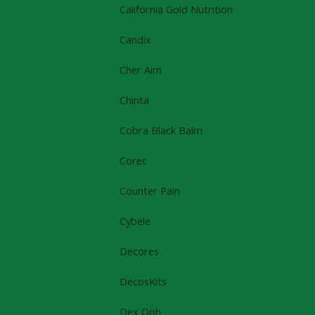
California Gold Nutrition
Candix
Cher Aim
Chinta
Cobra Black Balm
Corec
Counter Pain
Cybele
Decores
DecosKits
Dex Oph