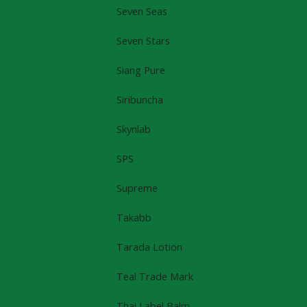
Seven Seas
Seven Stars
Siang Pure
Siribuncha
Skynlab
SPS
Supreme
Takabb
Tarada Lotion
Teal Trade Mark
Thai Label Balm