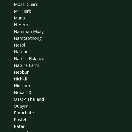
Mossi Guard
Mr. Herb
Muno
N Herb
Namman Muay
Namtaothong
Nasol
Natear
Nature Balance
Nature Farm
Neobun
Nichidi
Nin Jiom
Noxa-20
OTOP Thailand
Ouayun
Parachute
Pastel
Patar