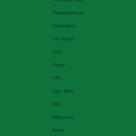
Thanapoompat
Thanyaporn
The Nature
THP
Tianjin
Tiffy
Tiger Balm
Vida
Vidhyasom
Vistra