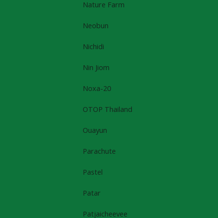
Nature Farm
Neobun
Nichidi
Nin Jiom
Noxa-20
OTOP Thailand
Ouayun
Parachute
Pastel
Patar
Patjaicheevee