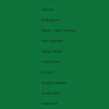
Donutt
Duangporn
Eleven Tigers Herbal
Five Pagodas
Flying Rabbit
Fresh Doze
G-Herb
Gracku Capsule
Green Herb
HaemoVit