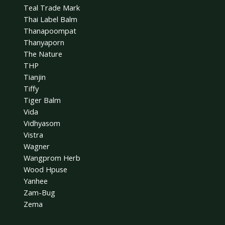
Teal Trade Mark
Thai Label Balm
Thanapoompat
Thanyaporn
The Nature
THP
Tianjin
Tiffy
Tiger Balm
Vida
Vidhyasom
Vistra
Wagner
Wangprom Herb
Wood Hpuse
Yanhee
Zam-Bug
Zema