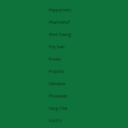
Peppermint
Pharmahof
Phet Daeng
Poy Sian
Preaw
Propoliz
Salonpas
Phutawan
Sang Chai
Scott's