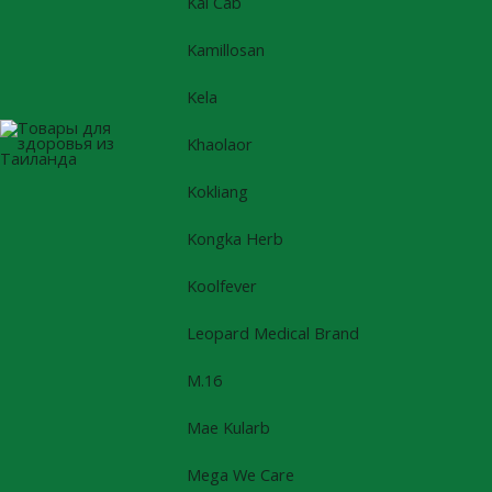
Kal Cab
Kamillosan
Kela
Khaolaor
Kokliang
Kongka Herb
Koolfever
Leopard Medical Brand
M.16
Mae Kularb
Mega We Care