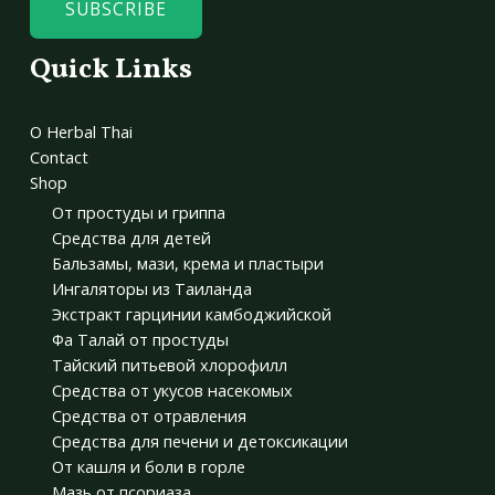
SUBSCRIBE
Quick Links
О Herbal Thai
Contact
Shop
От простуды и гриппа
Средства для детей
Бальзамы, мази, крема и пластыри
Ингаляторы из Таиланда
Экстракт гарцинии камбоджийской
Фа Талай от простуды
Тайский питьевой хлорофилл
Средства от укусов насекомых
Средства от отравления
Средства для печени и детоксикации
От кашля и боли в горле
Мазь от псориаза