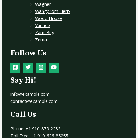
Wagner
Wangprom Herb
Wood Hpuse
Yanhee
Zam-Bug
Zema
Follow Us
Say Hi!
info@example.com
contact@example.com
Call Us
Phone: +1 916-875-2235
Toll Free: +1 910-626-85255