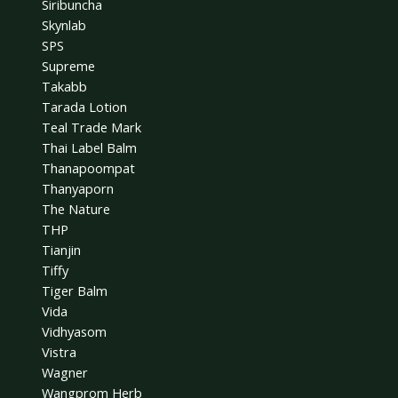
Siribuncha
Skynlab
SPS
Supreme
Takabb
Tarada Lotion
Teal Trade Mark
Thai Label Balm
Thanapoompat
Thanyaporn
The Nature
THP
Tianjin
Tiffy
Tiger Balm
Vida
Vidhyasom
Vistra
Wagner
Wangprom Herb