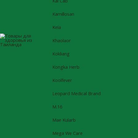
Kal Cab
Kamillosan
Kela
Khaolaor
Kokliang
Kongka Herb
Koolfever
Leopard Medical Brand
M.16
Mae Kularb
Mega We Care