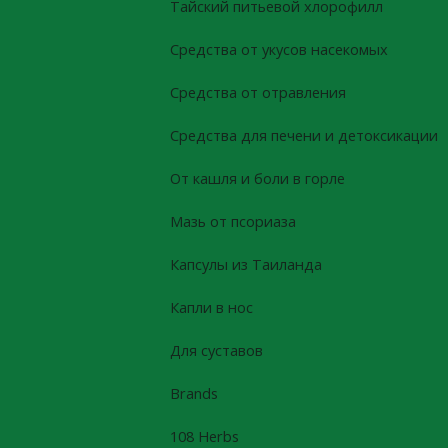
Тайский питьевой хлорофилл
Средства от укусов насекомых
Средства от отравления
Средства для печени и детоксикации
От кашля и боли в горле
Мазь от псориаза
Капсулы из Таиланда
Капли в нос
Для суставов
Brands
108 Herbs