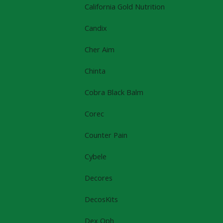
California Gold Nutrition
Candix
Cher Aim
Chinta
Cobra Black Balm
Corec
Counter Pain
Cybele
Decores
DecosKits
Dex Oph