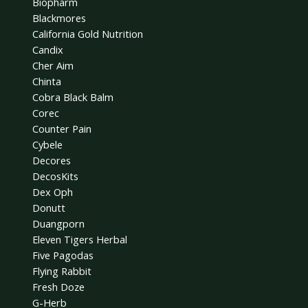
Biopharm
Blackmores
California Gold Nutrition
Candix
Cher Aim
Chinta
Cobra Black Balm
Corec
Counter Pain
Cybele
Decores
DecosKits
Dex Oph
Donutt
Duangporn
Eleven Tigers Herbal
Five Pagodas
Flying Rabbit
Fresh Doze
G-Herb