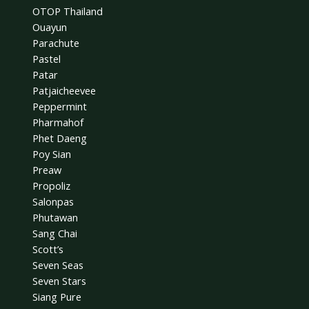
OTOP Thailand
Ouayun
Parachute
Pastel
Patar
Patjaicheevee
Peppermint
Pharmahof
Phet Daeng
Poy Sian
Preaw
Propoliz
Salonpas
Phutawan
Sang Chai
Scott’s
Seven Seas
Seven Stars
Siang Pure