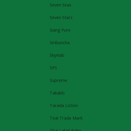
Seven Seas
Seven Stars
Siang Pure
Siribuncha
Skynlab
SPS
Supreme
Takabb
Tarada Lotion
Teal Trade Mark
Thai Label Balm