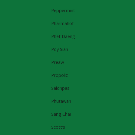
Peppermint
Pharmahof
Phet Daeng
Poy Sian
Preaw
Propoliz
Salonpas
Phutawan
Sang Chai
Scott's