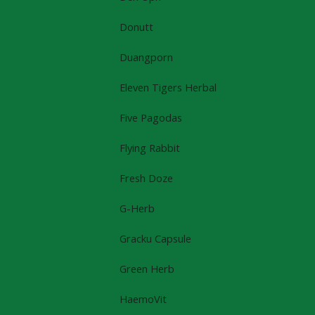
Donutt
Duangporn
Eleven Tigers Herbal
Five Pagodas
Flying Rabbit
Fresh Doze
G-Herb
Gracku Capsule
Green Herb
HaemoVit