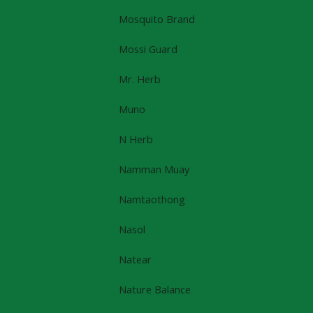
Mosquito Brand
Mossi Guard
Mr. Herb
Muno
N Herb
Namman Muay
Namtaothong
Nasol
Natear
Nature Balance