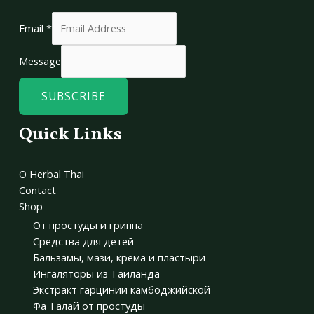
Email
*
Message
SUBSCRIBE
Quick Links
О Herbal Thai
Contact
Shop
От простуды и гриппа
Средства для детей
Бальзамы, мази, крема и пластыри
Ингаляторы из Таиланда
Экстракт гарцинии камбоджийской
Фа Талай от простуды