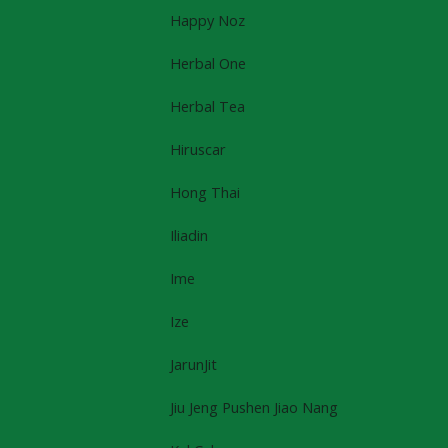
Happy Noz
Herbal One
Herbal Tea
Hiruscar
Hong Thai
Iliadin
Ime
Ize
JarunJit
Jiu Jeng Pushen Jiao Nang