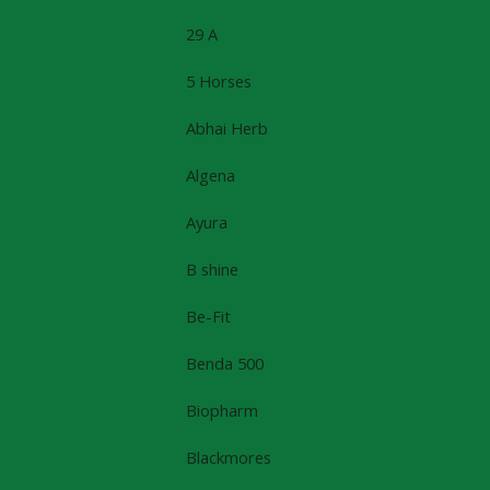
29 A
5 Horses
Abhai Herb
Algena
Ayura
B shine
Be-Fit
Benda 500
Biopharm
Blackmores