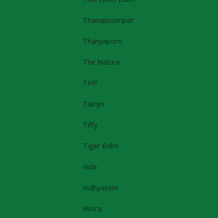
Thanapoompat
Thanyaporn
The Nature
THP
Tianjin
Tiffy
Tiger Balm
Vida
Vidhyasom
Vistra