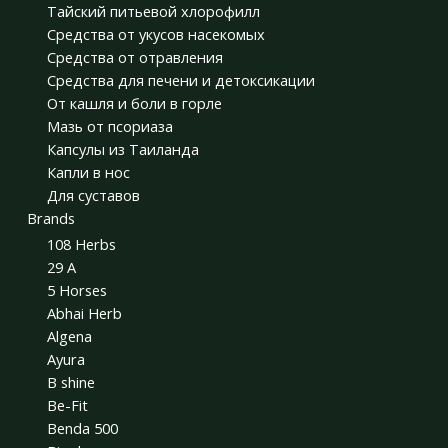
Тайский питьевой хлорофилл
Средства от укусов насекомых
Средства от отравления
Средства для печени и детоксикации
От кашля и боли в горле
Мазь от псориаза
Капсулы из Таиланда
Капли в нос
Для суставов
Brands
108 Herbs
29 A
5 Horses
Abhai Herb
Algena
Ayura
B shine
Be-Fit
Benda 500