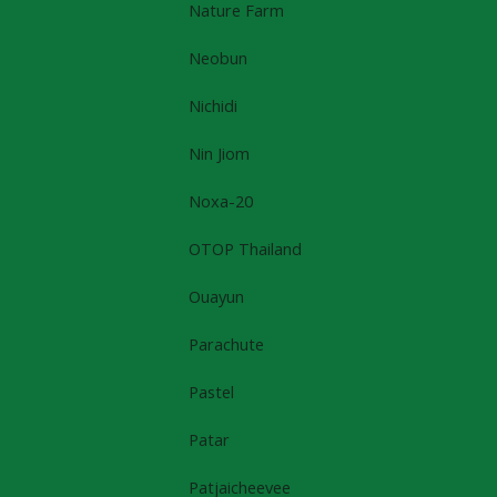
Nature Farm
Neobun
Nichidi
Nin Jiom
Noxa-20
OTOP Thailand
Ouayun
Parachute
Pastel
Patar
Patjaicheevee