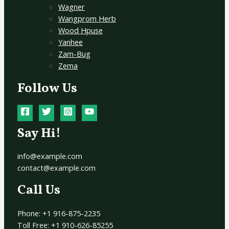
Wagner
Wangprom Herb
Wood Hpuse
Yanhee
Zam-Bug
Zema
Follow Us
Say Hi!
info@example.com
contact@example.com
Call Us
Phone: +1 916-875-2235
Toll Free: +1 910-626-85255